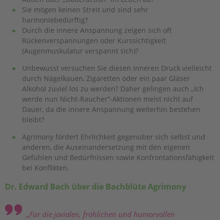
Sie mögen keinen Streit und sind sehr
harmoniebedürftig?
Durch die innere Anspannung zeigen sich oft
Rückenverspannungen oder Kurssichtigkeit
(Augenmuskulatur verspannt sich)?
Unbewusst versuchen Sie diesen inneren Druck vielleicht
durch Nägelkauen, Zigaretten oder ein paar Gläser
Alkohol zuviel los zu werden? Daher gelingen auch „Ich
werde nun Nicht-Raucher“-Aktionen meist nicht auf
Dauer, da die innere Anspannung weiterhin bestehen
bleibt?
Agrimony fördert Ehrlichkeit gegenüber sich selbst und
anderen, die Auseinandersetzung mit den eigenen
Gefühlen und Bedürfnissen sowie Konfrontationsfähigkeit
bei Konflikten.
Dr. Edward Bach über die Bachblüte Agrimony
„Für die jovialen, fröhlichen und humorvollen