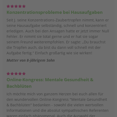
Konzentrationsprobleme bei Hausaufgaben
Seit J. seine Konzentrations-Zaubertropfen nimmt, kann er
seine Hausaufgabe selbständig, schnell und konzentriert
erledigen. Auch bei den Ansagen hatte er jetzt immer Null
Fehler. Er nimmt sie total gerne und er hat sie sogar
seinem Freund weiterempfohlen. Er sagte: „Du brauchst
die Tropfen auch, da bist du dann voll schnell mit der
Aufgabe fertig.“ Einfach großartig wie sie wirken!
Mutter von 8-jährigem Sohn
Online-Kongress: Mentale Gesundheit &
Bachblüten
Ich möchte mich von ganzem Herzen bei euch allen für
den wundervollen Online-Kongress "Mentale Gesundheit
& Bachblüten" bedanken - sowohl die vielen wertvollen
Informationen und die absolut sympathischen Referenten
waren einfach phänomenal. Auch die Auswahl der