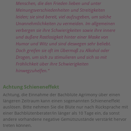
Menschen, die den Frieden lieben und unter
Meinungsverschiedenheiten und Streitigkeiten
leiden; sie sind bereit, viel aufzugeben, um solche
Unannehmlichkeiten zu vermeiden. Im allgemeinen
verbergen sie ihre Schwierigkeiten sowie ihre innere
und äußere Rastlosigkeit hinter einer Maske von
Humor und Witz und sind deswegen sehr beliebt.
Doch greifen sie oft im Übermaß zu Alkohol oder
Drogen, um sich zu stimulieren und sich so mit
Fröhlichkeit über ihre Schwierigkeiten
hinwegzuhelfen.“
Achtung Schieneneffekt
Achtung, die Einnahme der Bachblüte Agrimony über einen
längeren Zeitraum kann einen sogenannten Schieneneffekt
auslösen. Bitte nehmen Sie die Blüte nur nach Rücksprache mit
einer Bachblütenberater/in länger als 10 Tage ein, da sonst
andere vorhandene negative Gemütszustände verstärkt hervor
treten können.