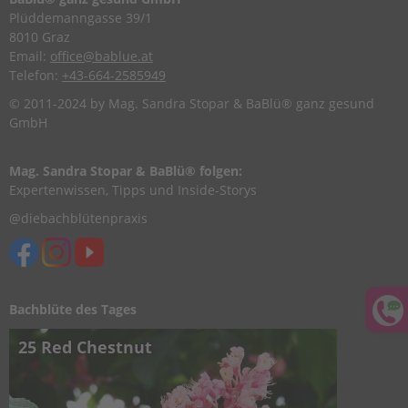
Plüddemanngasse 39/1
8010 Graz
Email:
office@bablue.at
Telefon:
+43-664-2585949
© 2011-2024 by Mag. Sandra Stopar & BaBlü® ganz gesund
GmbH
Mag. Sandra Stopar & BaBlü® folgen:
Expertenwissen, Tipps und Inside-Storys
@diebachblütenpraxis
Bachblüte des Tages
25 Red Chestnut