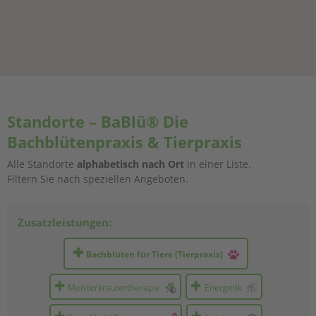
Standorte – BaBlü® Die
Bachblütenpraxis & Tierpraxis
Alle Standorte
alphabetisch nach Ort
in einer Liste.
Filtern Sie nach speziellen Angeboten.
Zusatzleistungen:
Bachblüten für Tiere (Tierpraxis)
Meisterkräutertherapie
Energetik