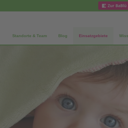
Zur BaBlü
Standorte & Team
Blog
Einsatzgebiete
Wis