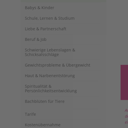
Babys & Kinder
Schule, Lernen & Studium
Liebe & Partnerschaft
Beruf & Job
Schwierige Lebenslagen &
Schicksalsschläge
Gewichtsprobleme & Übergewicht
Haut & Narbenentstörung
Spiritualität &
Persönlichkeitsentwicklung
Bachblüten für Tiere
A
Tarife
d
e
Kostenübernahme