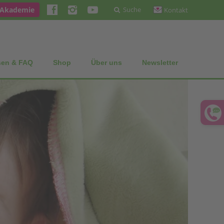
 Akademie
Suche
Kontakt
sen & FAQ
Shop
Über uns
Newsletter