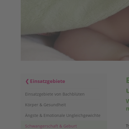
Einsatzgebiete
Einsatzgebiete von Bachblüten
W
Körper & Gesundheit
Ängste & Emotionale Ungleichgewichte
T
Schwangerschaft & Geburt