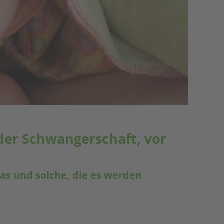
der Schwangerschaft, vor
s und solche, die es werden