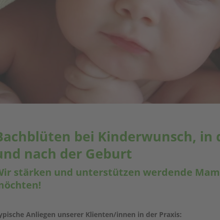
Bachblüten bei Kinderwunsch, in 
und nach der Geburt
ir stärken und unterstützen werdende Mama
möchten!
ypische Anliegen unserer Klienten/innen in der Praxis: