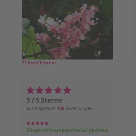
25 Red Chestnut
5 / 5 Sterne
aus insgesamt
105
Bewertungen
Eingewöhnungsschwierigkeiten