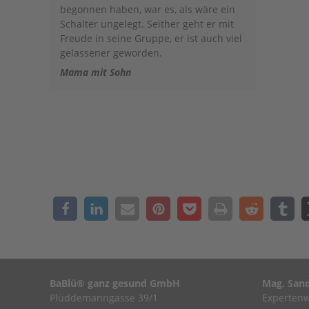
begonnen haben, war es, als wäre ein
Schalter ungelegt. Seither geht er mit
Freude in seine Gruppe, er ist auch viel
gelassener geworden.
Mama mit Sohn
BaBlü® ganz gesund GmbH
Mag. Sand
Plüddemanngasse 39/1
Expertenw