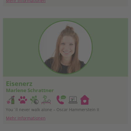
Mehr Informationen
Eisenerz
Marlene Schrattner
You´ll never walk alone – Oscar Hammerstein II
Mehr Informationen