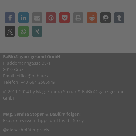
einer energetischen Praxis einzusetzen.
BaBlü® ganz gesund GmbH
Plüddemanngasse 39/1
8010 Graz
Email:
office@bablue.at
Telefon:
+43-664-2585949
© 2011-2024 by Mag. Sandra Stopar & BaBlü® ganz gesund
GmbH
Mag. Sandra Stopar & BaBlü® folgen:
Expertenwissen, Tipps und Inside-Storys
@diebachblütenpraxis