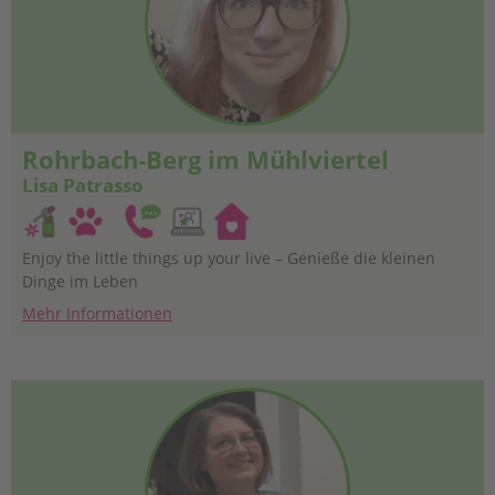
Rohrbach-Berg im Mühlviertel
Lisa Patrasso
Enjoy the little things up your live – Genieße die kleinen
Dinge im Leben
Mehr Informationen