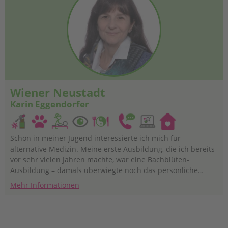
Wiener Neustadt
Karin Eggendorfer
Schon in meiner Jugend interessierte ich mich für
alternative Medizin. Meine erste Ausbildung, die ich bereits
vor sehr vielen Jahren machte, war eine Bachblüten-
Ausbildung – damals überwiegte noch das persönliche
Interesse vor einer möglichen beruflichen Nutzung. Am
Mehr Informationen
Beginn war es noch die Verwendung der Bachblüten in der
Familie, breitete sich dann im Freundes- und
Bekanntenkreis aus und schlussendlich war ich mir sicher,
mehr daraus zu machen und meine Erfahrungen in Form