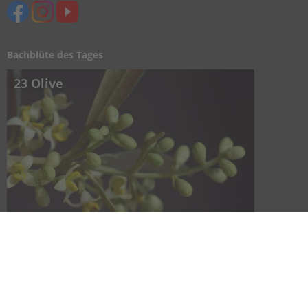
Bachblüte des Tages
23 Olive
Kontaktieren Sie uns
Kontakt
Impressum
Datenschutz