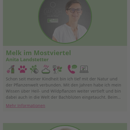
Melk im Mostviertel
Anita Landstetter
Schon seit meiner Kindheit bin ich tief mit der Natur und
der Pflanzenwelt verbunden. Mit den Jahren habe ich mein
Wissen über Heil- und Wildpflanzen weiter vertieft und bin
dabei auch in die Welt der Bachblüten eingetaucht. Beim
genauen Beobachten von Pflanzen in der Natur habe ich
Mehr Informationen
ihre Signaturen wahrgenommen und gelernt wie und wo ich
die Pflanzenkräfte gezielt anwenden kann.