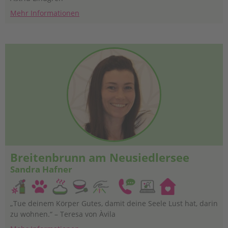
Mehr Informationen
Breitenbrunn am Neusiedlersee
Sandra Hafner
„Tue deinem Körper Gutes, damit deine Seele Lust hat, darin
zu wohnen.“ – Teresa von Àvila