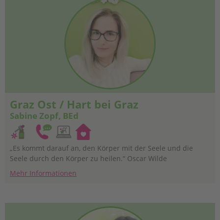
Graz Ost / Hart bei Graz
Sabine Zopf, BEd
„Es kommt darauf an, den Körper mit der Seele und die
Seele durch den Körper zu heilen.“ Oscar Wilde
Mehr Informationen