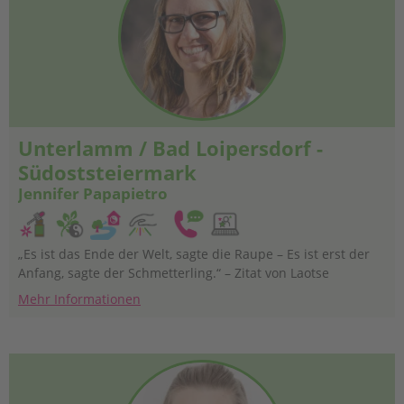
Unterlamm / Bad Loipersdorf -
Südoststeiermark
Jennifer Papapietro
„Es ist das Ende der Welt, sagte die Raupe – Es ist erst der
Anfang, sagte der Schmetterling.“ – Zitat von Laotse
Mehr Informationen