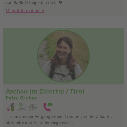
von BaBlü® begleiten dich! 💖
Mehr Informationen
Aschau im Zillertal / Tirol
Petra Gruber
„Lerne aus der Vergangenheit, Träume von der Zukunft,
aber lebe immer in der Gegenwart.“