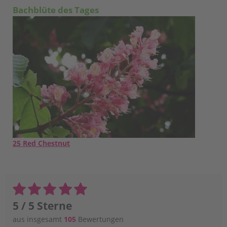
Bachblüte des Tages
25 Red Chestnut
5 / 5 Sterne
aus insgesamt
105
Bewertungen