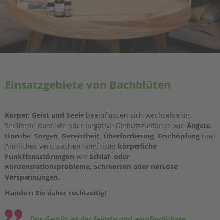
Einsatzgebiete von Bachblüten
Körper, Geist und Seele
beeinflussen sich wechselseitig.
Seelische Konflikte oder negative Gemütszustände wie
Ängste
,
Unruhe, Sorgen, Gereiztheit, Überforderung, Erschöpfung
und
Ähnliches verursachen langfristig
körperliche
Funktionsstörungen
wie
Schlaf- oder
Konzentrationsprobleme, Schmerzen oder nervöse
Verspannungen.
Handeln Sie daher rechtzeitig!
„Das Gemüt ist der feinste und empfindlichste