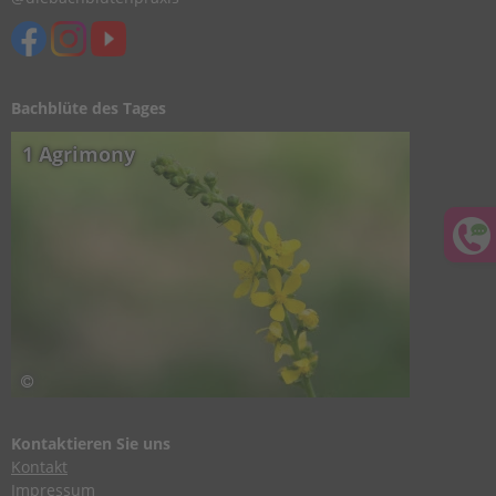
Bachblüte des Tages
1 Agrimony
Kontaktieren Sie uns
Kontakt
Impressum