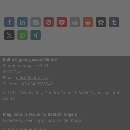
BaBlü® ganz gesund GmbH
Plüddemanngasse 39/1
8010 Graz
Email:
office@bablue.at
Telefon:
+43-664-2585949
© 2011-2024 by Mag. Sandra Stopar & BaBlü® ganz gesund
GmbH
Mag. Sandra Stopar & BaBlü® folgen:
Expertenwissen, Tipps und Inside-Storys
@diebachblütenpraxis