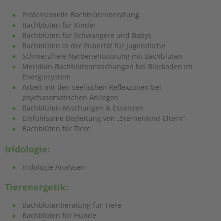
Professionelle Bachblütenberatung
Bachblüten für Kinder
Bachblüten für Schwangere und Babys
Bachblüten in der Pubertät für Jugendliche
Schmerzfreie Narbenentstörung mit Bachblüten
Meridian-Bachblütenmischungen bei Blockaden im
Energiesystem
Arbeit mit den seelischen Reflexzonen bei
psychosomatischen Anliegen
Bachblüten-Mischungen & Essenzen
Einfühlsame Begleitung von „Sternenkind-Eltern“
Bachblüten für Tiere
Iridologie:
Iridologie Analysen
Tierenergetik:
Bachblütenberatung für Tiere
Bachblüten für Hunde