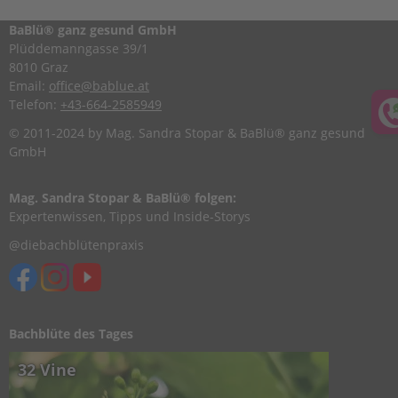
BaBlü® ganz gesund GmbH
Plüddemanngasse 39/1
8010 Graz
Email:
office@bablue.at
Telefon:
+43-664-2585949
© 2011-2024 by Mag. Sandra Stopar & BaBlü® ganz gesund
GmbH
Mag. Sandra Stopar & BaBlü® folgen:
Expertenwissen, Tipps und Inside-Storys
@diebachblütenpraxis
Bachblüte des Tages
32 Vine