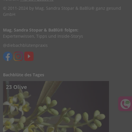
© 2011-2024 by Mag. Sandra Stopar & BaBlü® ganz gesund
GmbH
Mag. Sandra Stopar & BaBlü® folgen:
Expertenwissen, Tipps und Inside-Storys
@diebachblütenpraxis
Bachblüte des Tages
23 Olive