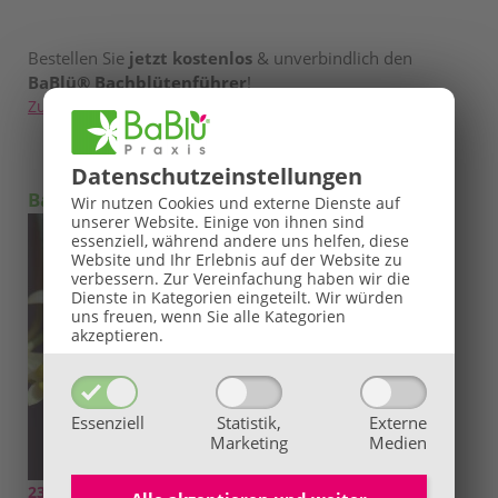
Bestellen Sie
jetzt kostenlos
& unverbindlich den
BaBlü® Bachblütenführer
!
Zum BaBlü® Bachblütenführer
Datenschutz­einstellungen
Bachblüte des Tages
Wir nutzen Cookies und externe Dienste auf
unserer Website. Einige von ihnen sind
essenziell, während andere uns helfen, diese
Website und Ihr Erlebnis auf der Website zu
verbessern.
Zur Vereinfachung haben wir die
Dienste in Kategorien eingeteilt. Wir würden
uns freuen, wenn Sie alle Kategorien
akzeptieren.
Essenziell
Statistik,
Externe
Marketing
Medien
23 Olive