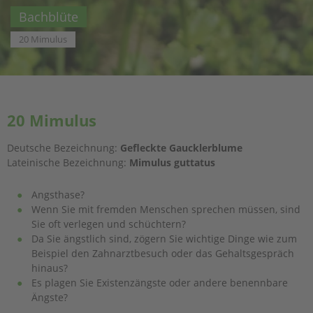
Bachblüte
20 Mimulus
20 Mimulus
Deutsche Bezeichnung:
Gefleckte Gaucklerblume
Lateinische Bezeichnung:
Mimulus guttatus
A
ngsthase?
Wenn Sie mit fremden Menschen sprechen müssen, sind
Sie oft verlegen und schüchtern?
Da Sie ängstlich sind, zögern Sie wichtige Dinge wie zum
Beispiel den Zahnarztbesuch oder das Gehaltsgespräch
hinaus?
Es plagen Sie Existenzängste oder andere benennbare
Ängste?