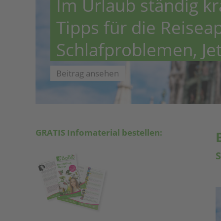
Im Urlaub ständig k
Tipps für die Reiseap
Schlafproblemen, Je
Beitrag ansehen
GRATIS Infomaterial bestellen:
S