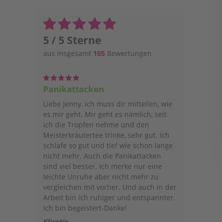
5 / 5 Sterne
aus insgesamt
105
Bewertungen
Panikattacken
Liebe Jenny, ich muss dir mitteilen, wie
es mir geht. Mir geht es nämlich, seit
ich die Tropfen nehme und den
Meisterkräutertee trinke, sehr gut. Ich
schlafe so gut und tief wie schon lange
nicht mehr. Auch die Panikattacken
sind viel besser. Ich merke nur eine
leichte Unruhe aber nicht mehr zu
vergleichen mit vorher. Und auch in der
Arbeit bin ich ruhiger und entspannter.
Ich bin begeistert-Danke!
Klientin