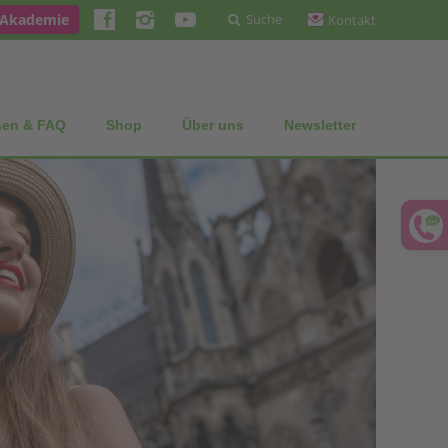
 Akademie
Suche
Kontakt
sen & FAQ
Shop
Über uns
Newsletter