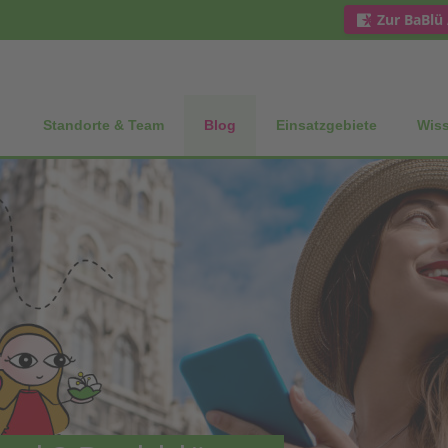
Zur BaBlü
Standorte & Team
Blog
Einsatzgebiete
Wis