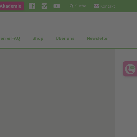
 Akademie
Suche
Kontakt
sen & FAQ
Shop
Über uns
Newsletter