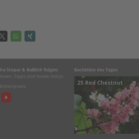
ra Stopar & BaBlü® folgen:
Bachblüte des Tages
issen, Tipps und Inside-Storys
25 Red Chestnut
lütenpraxis