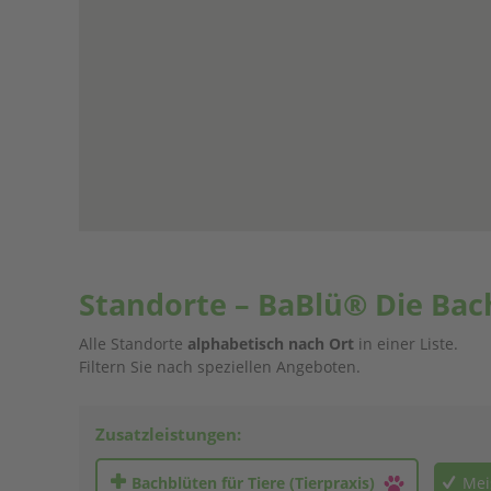
Standorte – BaBlü® Die Bac
Alle Standorte
alphabetisch nach Ort
in einer Liste.
Filtern Sie nach speziellen Angeboten.
Zusatzleistungen:
Bachblüten für Tiere (Tierpraxis)
Mei