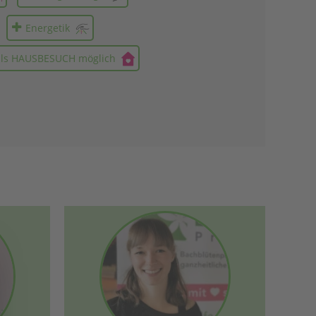
Energetik
als HAUSBESUCH möglich