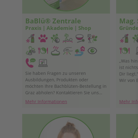
BaBlü® Zentrale
Mag. 
Praxis | Akademie | Shop
Gründe
„Was hint
ist nicht
Sie haben Fragen zu unseren
Dir liegt
Ausbildungen, Produkten oder
Wir von 
möchten Ihre Bachblüten-Bestellung in
Graz abholen? Kontaktieren Sie uns
hier!
Mehr Informationen
Mehr Inf